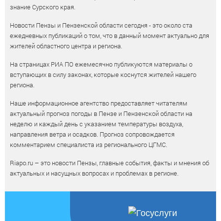
знание Сурского края.
Новости Пензы и Пензенской области сегодня - это около ста
ежедневных публикаций о том, что в данный момент актуально для
жителей областного центра и региона.
На страницах РИА ПО ежемесячно публикуются материалы о
вступающих в силу законах, которые коснутся жителей нашего
региона.
Наше информационное агентство предоставляет читателям
актуальный прогноз погоды в Пензе и Пензенской области на
неделю и каждый день с указанием температуры воздуха,
направления ветра и осадков. Прогноз сопровождается
комментарием специалиста из регионального ЦГМС.
Riapo.ru – это новости Пензы, главные события, факты и мнения об
актуальных и насущных вопросах и проблемах в регионе.