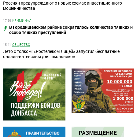
Россиян предупреждают о новых схемах инвестиционного
мошенничества
17:56
КРИМИНАЛ
В Городищенском районе сократилось количество тяжких и
особо тяжких преступлений
15:41
ОБЩЕСТВО
Лето с толком: «Ростелеком Лицей» запустил бесплатные
онлайн-интенсивы для школьников