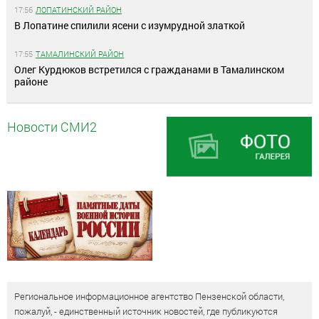
17:56
ЛОПАТИНСКИЙ РАЙОН
В Лопатине спилили ясени с изумрудной златкой
17:55
ТАМАЛИНСКИЙ РАЙОН
Олег Курдюков встретился с гражданами в Тамалинском
районе
Новости СМИ2
Региональное информационное агентство Пензенской области,
пожалуй, - единственный источник новостей, где публикуются