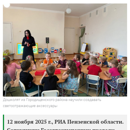
Дошколят из Городищенского района научили создавать
светоотражающие аксессуары
12 ноября 2025 г., РИА Пензенской области.
Сотрудники Госавтоинспекции провели