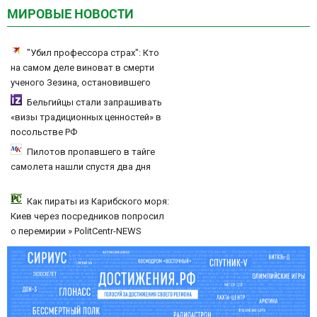
МИРОВЫЕ НОВОСТИ
"Убил профессора страх": Кто
на самом деле виноват в смерти
ученого Зезина, остановившего
мальчишек на поле с горохом
Бельгийцы стали запрашивать
«визы традиционных ценностей» в
посольстве РФ
Пилотов пропавшего в тайге
самолета нашли спустя два дня
Как пираты из Карибского моря:
Киев через посредников попросил
о перемирии » PolitCentr-NEWS