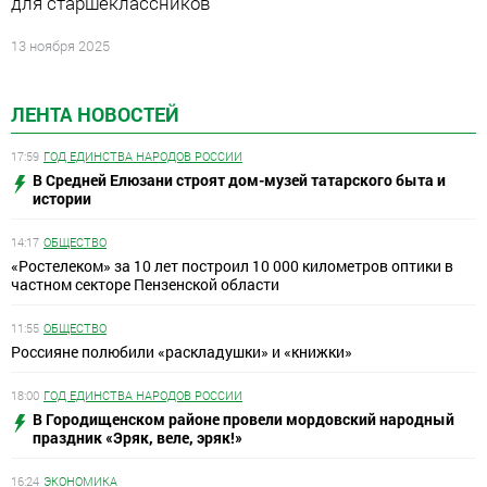
для старшеклассников
13 ноября 2025
ЛЕНТА НОВОСТЕЙ
17:59
ГОД ЕДИНСТВА НАРОДОВ РОССИИ
В Средней Елюзани строят дом-музей татарского быта и
истории
14:17
ОБЩЕСТВО
«Ростелеком» за 10 лет построил 10 000 километров оптики в
частном секторе Пензенской области
11:55
ОБЩЕСТВО
Россияне полюбили «раскладушки» и «книжки»
18:00
ГОД ЕДИНСТВА НАРОДОВ РОССИИ
В Городищенском районе провели мордовский народный
праздник «Эряк, веле, эряк!»
16:24
ЭКОНОМИКА