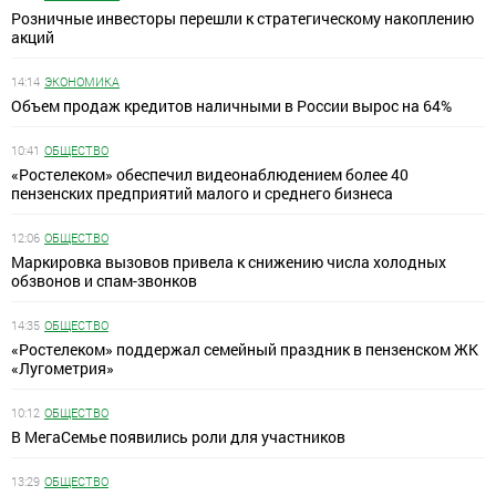
Розничные инвесторы перешли к стратегическому накоплению
акций
14:14
ЭКОНОМИКА
Объем продаж кредитов наличными в России вырос на 64%
10:41
ОБЩЕСТВО
«Ростелеком» обеспечил видеонаблюдением более 40
пензенских предприятий малого и среднего бизнеса
12:06
ОБЩЕСТВО
Маркировка вызовов привела к снижению числа холодных
обзвонов и спам-звонков
14:35
ОБЩЕСТВО
«Ростелеком» поддержал семейный праздник в пензенском ЖК
«Лугометрия»
10:12
ОБЩЕСТВО
В МегаСемье появились роли для участников
13:29
ОБЩЕСТВО