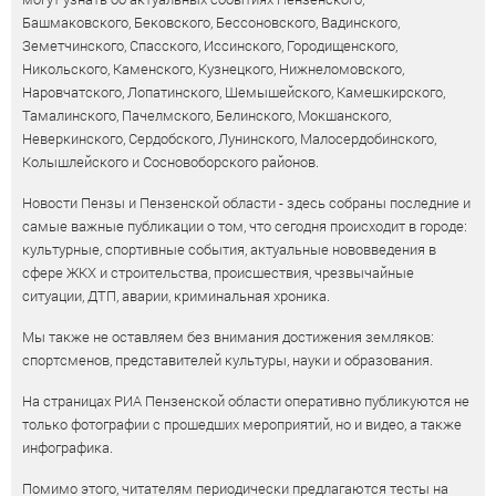
Башмаковского, Бековского, Бессоновского, Вадинского,
Земетчинского, Спасского, Иссинского, Городищенского,
Никольского, Каменского, Кузнецкого, Нижнеломовского,
Наровчатского, Лопатинского, Шемышейского, Камешкирского,
Тамалинского, Пачелмского, Белинского, Мокшанского,
Неверкинского, Сердобского, Лунинского, Малосердобинского,
Колышлейского и Сосновоборского районов.
Новости Пензы и Пензенской области - здесь собраны последние и
самые важные публикации о том, что сегодня происходит в городе:
культурные, спортивные события, актуальные нововведения в
сфере ЖКХ и строительства, происшествия, чрезвычайные
ситуации, ДТП, аварии, криминальная хроника.
Мы также не оставляем без внимания достижения земляков:
спортсменов, представителей культуры, науки и образования.
На страницах РИА Пензенской области оперативно публикуются не
только фотографии с прошедших мероприятий, но и видео, а также
инфографика.
Помимо этого, читателям периодически предлагаются тесты на