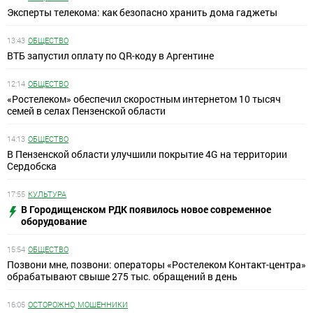
Эксперты телекома: как безопасно хранить дома гаджеты
13:43
ОБЩЕСТВО
ВТБ запустил оплату по QR-коду в Аргентине
12:14
ОБЩЕСТВО
«Ростелеком» обеспечил скоростным интернетом 10 тысяч
семей в селах Пензенской области
14:13
ОБЩЕСТВО
В Пензенской области улучшили покрытие 4G на территории
Сердобска
17:55
КУЛЬТУРА
В Городищенском РДК появилось новое современное
оборудование
15:54
ОБЩЕСТВО
Позвони мне, позвони: операторы «Ростелеком Контакт-центра»
обрабатывают свыше 275 тыс. обращений в день
16:05
ОСТОРОЖНО, МОШЕННИКИ