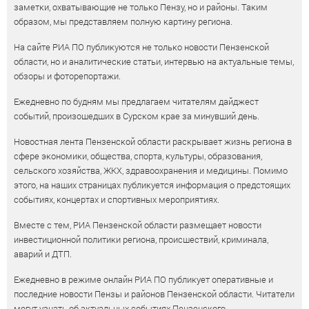
заметки, охватывающие не только Пензу, но и районы. Таким
образом, мы представляем полную картину региона.
На сайте РИА ПО публикуются не только новости Пензенской
области, но и аналитические статьи, интервью на актуальные темы,
обзоры и фоторепортажи.
Ежедневно по будням мы предлагаем читателям дайджест
событий, произошедших в Сурском крае за минувший день.
Новостная лента Пензенской области раскрывает жизнь региона в
сфере экономики, общества, спорта, культуры, образования,
сельского хозяйства, ЖКХ, здравоохранения и медицины. Помимо
этого, на наших страницах публикуется информация о предстоящих
событиях, концертах и спортивных мероприятиях.
Вместе с тем, РИА Пензенской области размещает новости
инвестиционной политики региона, происшествий, криминала,
аварий и ДТП.
Ежедневно в режиме онлайн РИА ПО публикует оперативные и
последние новости Пензы и районов Пензенской области. Читатели
могут узнать об актуальных событиях Пензенского,