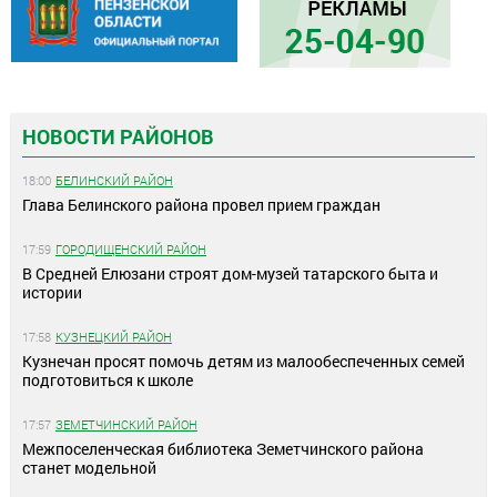
НОВОСТИ РАЙОНОВ
18:00
БЕЛИНСКИЙ РАЙОН
Глава Белинского района провел прием граждан
17:59
ГОРОДИЩЕНСКИЙ РАЙОН
В Средней Елюзани строят дом-музей татарского быта и
истории
17:58
КУЗНЕЦКИЙ РАЙОН
Кузнечан просят помочь детям из малообеспеченных семей
подготовиться к школе
17:57
ЗЕМЕТЧИНСКИЙ РАЙОН
Межпоселенческая библиотека Земетчинского района
станет модельной