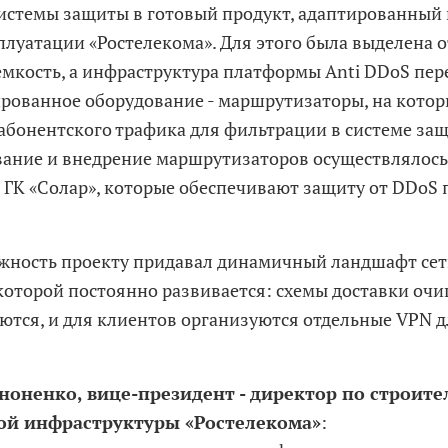
истемы защиты в готовый продукт, адаптированный
плуатации «Ростелекома». Для этого была выделена 
емкость, а инфраструктура платформы Anti DDoS пер
рованное оборудование - маршрутизаторы, на котор
 абонентского трафика для фильтрации в системе за
ание и внедрение маршрутизаторов осуществлялось
 ГК «Солар», которые обеспечивают защиту от DDoS 
жность проекту придавал динамичный ландшафт сет
которой постоянно развивается: схемы доставки оч
ются, и для клиентов организуются отдельные VPN д
ноненко, вице-президент - директор по строите
ой инфраструктуры «Ростелекома»
: