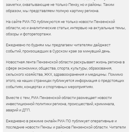
заметки, охватывающие не только Пензу, но и районы. Таким
образом, мы представляем полную картину региона.
На сайте РИА ПО публикуются не только новости Пензенской
области, но и аналитические статьи, интервью на актуальные темы,
обзоры и фоторепортажи.
Ежедневно по будням мы предлагаем читателям дайджест
событий, произошедших в Сурском крае за минувший день.
Новостная лента Пензенской области раскрывает жизнь региона в
сфере экономики, общества, спорта, культуры, образования,
сельского хозяйства, ЖКХ, здравоохранения и медицины. Помимо
этого, на наших страницах публикуется информация о предстоящих
событиях, концертах и спортивных мероприятиях.
Вместе с тем, РИА Пензенской области размещает новости
инвестиционной политики региона, происшествий, криминала,
аварий и ДТП.
Ежедневно в режиме онлайн РИА ПО публикует оперативные и
последние новости Пензы и районов Пензенской области. Читатели