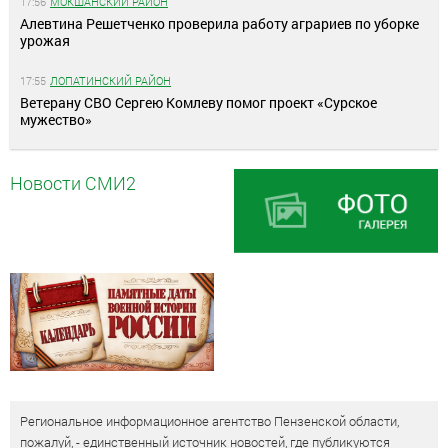
17:56
МОКШАНСКИЙ РАЙОН
Алевтина Решетченко проверила работу аграриев по уборке
урожая
17:55
ЛОПАТИНСКИЙ РАЙОН
Ветерану СВО Сергею Комлеву помог проект «Сурское
мужество»
Новости СМИ2
Региональное информационное агентство Пензенской области,
пожалуй, - единственный источник новостей, где публикуются