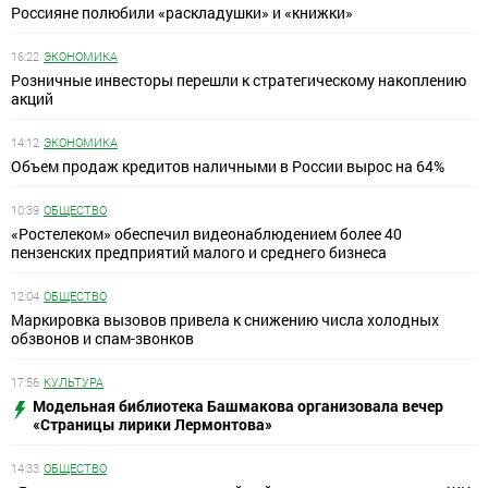
Россияне полюбили «раскладушки» и «книжки»
16:22
ЭКОНОМИКА
Розничные инвесторы перешли к стратегическому накоплению
акций
14:12
ЭКОНОМИКА
Объем продаж кредитов наличными в России вырос на 64%
10:39
ОБЩЕСТВО
«Ростелеком» обеспечил видеонаблюдением более 40
пензенских предприятий малого и среднего бизнеса
12:04
ОБЩЕСТВО
Маркировка вызовов привела к снижению числа холодных
обзвонов и спам-звонков
17:56
КУЛЬТУРА
Модельная библиотека Башмакова организовала вечер
«Страницы лирики Лермонтова»
14:33
ОБЩЕСТВО