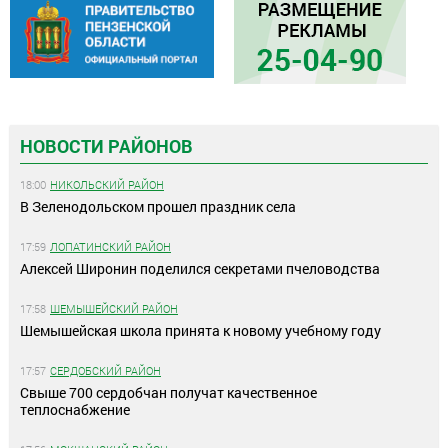
НОВОСТИ РАЙОНОВ
18:00
НИКОЛЬСКИЙ РАЙОН
В Зеленодольском прошел праздник села
17:59
ЛОПАТИНСКИЙ РАЙОН
Алексей Широнин поделился секретами пчеловодства
17:58
ШЕМЫШЕЙСКИЙ РАЙОН
Шемышейская школа принята к новому учебному году
17:57
СЕРДОБСКИЙ РАЙОН
Свыше 700 сердобчан получат качественное
теплоснабжение