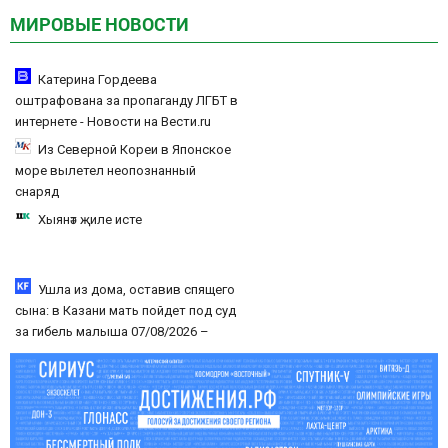
МИРОВЫЕ НОВОСТИ
Катерина Гордеева
оштрафована за пропаганду ЛГБТ в
интернете - Новости на Вести.ru
Из Северной Кореи в Японское
море вылетел неопознанный
снаряд
Хыянәт җиле исте
Ушла из дома, оставив спящего
сына: в Казани мать пойдет под суд
за гибель малыша 07/08/2026 –
Новости