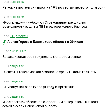
16:38
ОБЩЕСТВО
Рынок неипотеки снизился на 10% по итогам первого полугодия
14:53
ОБЩЕСТВО
«Ростелеком» и «Абсолют Страхование» расширяют
возможности защиты ПВЗ и офисов малого бизнеса
18:00
НАЦПРОЕКТЫ
Аллею Героев в Башмаково обновят к 20 июля
14:50
ЭКОНОМИКА
Зафиксирован рост покупок на фондовом рынке
14:43
ОБЩЕСТВО
Эксперты телекома: как безопасно хранить дома гаджеты
13:39
ОБЩЕСТВО
ВТБ запустил оплату по QR-коду в Аргентине
12:10
ОБЩЕСТВО
«Ростелеком» обеспечил скоростным интернетом 10 тысяч
семей в селах Пензенской области