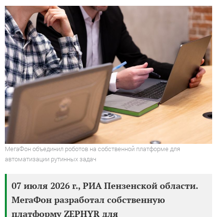
МегаФон объединил роботов на собственной платформе для
автоматизации рутинных задач
07 июля 2026 г., РИА Пензенской области.
МегаФон разработал собственную
платформу ZEPHYR для