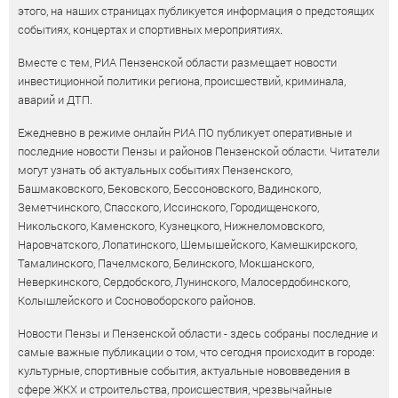
этого, на наших страницах публикуется информация о предстоящих
событиях, концертах и спортивных мероприятиях.
Вместе с тем, РИА Пензенской области размещает новости
инвестиционной политики региона, происшествий, криминала,
аварий и ДТП.
Ежедневно в режиме онлайн РИА ПО публикует оперативные и
последние новости Пензы и районов Пензенской области. Читатели
могут узнать об актуальных событиях Пензенского,
Башмаковского, Бековского, Бессоновского, Вадинского,
Земетчинского, Спасского, Иссинского, Городищенского,
Никольского, Каменского, Кузнецкого, Нижнеломовского,
Наровчатского, Лопатинского, Шемышейского, Камешкирского,
Тамалинского, Пачелмского, Белинского, Мокшанского,
Неверкинского, Сердобского, Лунинского, Малосердобинского,
Колышлейского и Сосновоборского районов.
Новости Пензы и Пензенской области - здесь собраны последние и
самые важные публикации о том, что сегодня происходит в городе:
культурные, спортивные события, актуальные нововведения в
сфере ЖКХ и строительства, происшествия, чрезвычайные