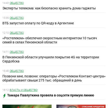
14:43
ОБЩЕСТВО
Эксперты телекома: как безопасно хранить дома гаджеты
13:39
ОБЩЕСТВО
ВТБ запустил оплату по QR-коду в Аргентине
12:10
ОБЩЕСТВО
«Ростелеком» обеспечил скоростным интернетом 10 тысяч
семей в селах Пензенской области
14:11
ОБЩЕСТВО
В Пензенской области улучшили покрытие 4G на территории
Сердобска
15:48
ОБЩЕСТВО
Позвони мне, позвони: операторы «Ростелеком Контакт-центра»
обрабатывают свыше 275 тыс. обращений в день
18:12
ВЛАСТЬ И ОБЩЕСТВО
Тамара Павлуткина провела в соцсети прямую линию