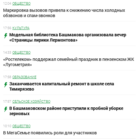
12:04
ОБЩЕСТВО
Маркировка вызовов привела к снижению числа холодных
обзвонов и спам-звонков
17:56
КУЛЬТУРА
Модельная библиотека Башмакова организовала вечер
«Страницы лирики Лермонтова»
14:33
ОБЩЕСТВО
«Ростелеком» поддержал семейный праздник в пензенском ЖК
«Лугометрия»
17:58
ОБРАЗОВАНИЕ
Заканчивается капитальный ремонт в школе села
Тимирязево
17:57
СЕЛЬСКОЕ ХОЗЯЙСТВО
В Башмаковском районе приступили к пробной уборке
зерновых
10:10
ОБЩЕСТВО
В МегаСемье появились роли для участников