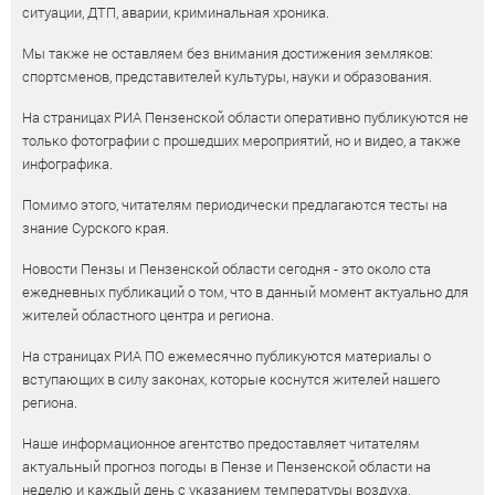
ситуации, ДТП, аварии, криминальная хроника.
Мы также не оставляем без внимания достижения земляков:
спортсменов, представителей культуры, науки и образования.
На страницах РИА Пензенской области оперативно публикуются не
только фотографии с прошедших мероприятий, но и видео, а также
инфографика.
Помимо этого, читателям периодически предлагаются тесты на
знание Сурского края.
Новости Пензы и Пензенской области сегодня - это около ста
ежедневных публикаций о том, что в данный момент актуально для
жителей областного центра и региона.
На страницах РИА ПО ежемесячно публикуются материалы о
вступающих в силу законах, которые коснутся жителей нашего
региона.
Наше информационное агентство предоставляет читателям
актуальный прогноз погоды в Пензе и Пензенской области на
неделю и каждый день с указанием температуры воздуха,