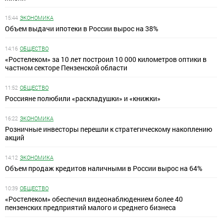
15:44
ЭКОНОМИКА
Объем выдачи ипотеки в России вырос на 38%
14:16
ОБЩЕСТВО
«Ростелеком» за 10 лет построил 10 000 километров оптики в
частном секторе Пензенской области
11:52
ОБЩЕСТВО
Россияне полюбили «раскладушки» и «книжки»
16:22
ЭКОНОМИКА
Розничные инвесторы перешли к стратегическому накоплению
акций
14:12
ЭКОНОМИКА
Объем продаж кредитов наличными в России вырос на 64%
10:39
ОБЩЕСТВО
«Ростелеком» обеспечил видеонаблюдением более 40
пензенских предприятий малого и среднего бизнеса