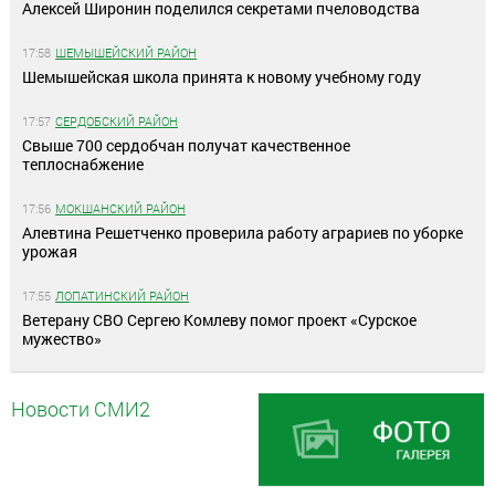
Алексей Широнин поделился секретами пчеловодства
17:58
ШЕМЫШЕЙСКИЙ РАЙОН
Шемышейская школа принята к новому учебному году
17:57
СЕРДОБСКИЙ РАЙОН
Свыше 700 сердобчан получат качественное
теплоснабжение
17:56
МОКШАНСКИЙ РАЙОН
Алевтина Решетченко проверила работу аграриев по уборке
урожая
17:55
ЛОПАТИНСКИЙ РАЙОН
Ветерану СВО Сергею Комлеву помог проект «Сурское
мужество»
Новости СМИ2