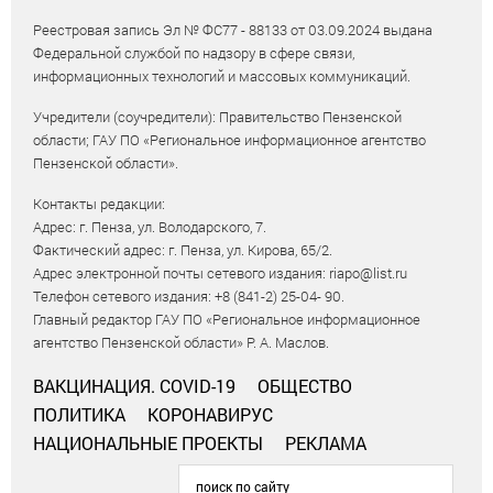
Реестровая запись Эл № ФС77 - 88133 от 03.09.2024 выдана
Федеральной службой по надзору в сфере связи,
информационных технологий и массовых коммуникаций.
Учредители (соучредители): Правительство Пензенской
области; ГАУ ПО «Региональное информационное агентство
Пензенской области».
Контакты редакции:
Адрес: г. Пенза, ул. Володарского, 7.
Фактический адрес: г. Пенза, ул. Кирова, 65/2.
Адрес электронной почты сетевого издания: riapo@list.ru
Телефон сетевого издания: +8 (841-2) 25-04- 90.
Главный редактор ГАУ ПО «Региональное информационное
агентство Пензенской области» Р. А. Маслов.
ВАКЦИНАЦИЯ. COVID-19
ОБЩЕСТВО
ПОЛИТИКА
КОРОНАВИРУС
НАЦИОНАЛЬНЫЕ ПРОЕКТЫ
РЕКЛАМА