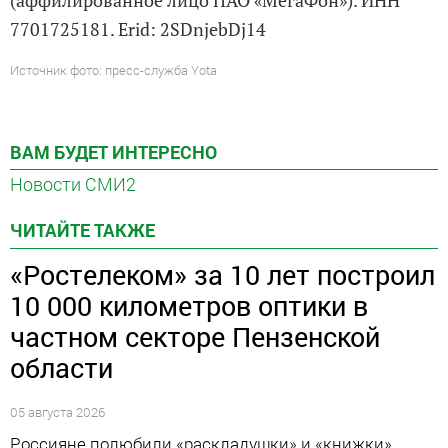
7701725181. Erid: 2SDnjebDj14
Источник фото: пресс-служба Yota
ВАМ БУДЕТ ИНТЕРЕСНО
Новости СМИ2
ЧИТАЙТЕ ТАКЖЕ
«Ростелеком» за 10 лет построил
10 000 километров оптики в
частном секторе Пензенской
области
05 августа 2026
Россияне полюбили «раскладушки» и «книжки»