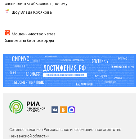
специалисты объясняют, почему
верить нельзя не только фильму
Шоу Влада Кобякова
Нолана, но и эпосам Гомера
Мошенничество через
банкоматы бьет рекорды
Сетевое издание «Региональное информационное агентство
Пензенской области»