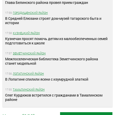
Глава Белинского района провел прием граждан
17:59
ГОРОДИЩЕНСКИЙ РАЙОН
В Средней Елюзани строят дом-музей татарского быта и
истории
17:58
КУЗНЕЦКИЙ РАЙОН
Кузнечан просят помочь детям из малообеспеченных семей
подготовиться к школе
17:57
ЗЕМЕТЧИНСКИЙ РАЙОН
Межпоселенческая библиотека Земетчинского района
станет модельной
17:56
ЛОПАТИНСКИЙ РАЙОН
В Лопатине спилили ясени с изумрудной златкой
17:55
ТАМАЛИНСКИЙ РАЙОН
Олег Курдюков встретился с гражданами в Тамалинском
районе