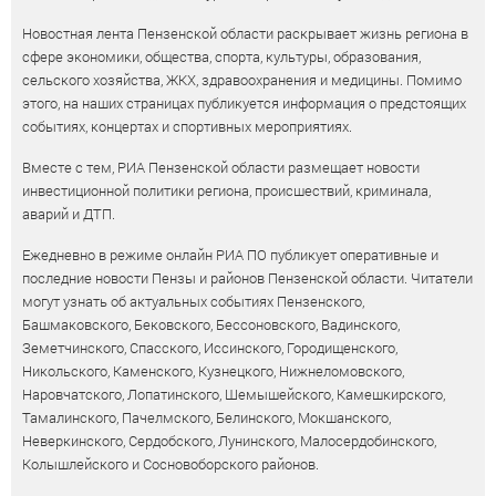
Новостная лента Пензенской области раскрывает жизнь региона в
сфере экономики, общества, спорта, культуры, образования,
сельского хозяйства, ЖКХ, здравоохранения и медицины. Помимо
этого, на наших страницах публикуется информация о предстоящих
событиях, концертах и спортивных мероприятиях.
Вместе с тем, РИА Пензенской области размещает новости
инвестиционной политики региона, происшествий, криминала,
аварий и ДТП.
Ежедневно в режиме онлайн РИА ПО публикует оперативные и
последние новости Пензы и районов Пензенской области. Читатели
могут узнать об актуальных событиях Пензенского,
Башмаковского, Бековского, Бессоновского, Вадинского,
Земетчинского, Спасского, Иссинского, Городищенского,
Никольского, Каменского, Кузнецкого, Нижнеломовского,
Наровчатского, Лопатинского, Шемышейского, Камешкирского,
Тамалинского, Пачелмского, Белинского, Мокшанского,
Неверкинского, Сердобского, Лунинского, Малосердобинского,
Колышлейского и Сосновоборского районов.