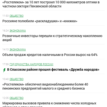
«Ростелеком» за 10 лет построил 10 000 километров оптики в
частном секторе Пензенской области
11:53
ОБЩЕСТВО
Россияне полюбили «раскладушки» и «книжки»
16:24
ЭКОНОМИКА
Розничные инвесторы перешли к стратегическому накоплению
акций
14:13
ЭКОНОМИКА
Объем продаж кредитов наличными в России вырос на 64%
17:59
ГОД ЕДИНСТВА НАРОДОВ РОССИИ
В Спасском районе прошел фестиваль «Дружба народов»
10:40
ОБЩЕСТВО
«Ростелеком» обеспечил видеонаблюдением более 40
пензенских предприятий малого и среднего бизнеса
12:05
ОБЩЕСТВО
Маркировка вызовов привела к снижению числа холодных