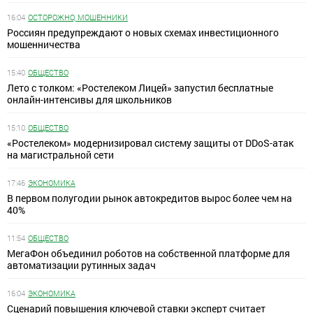
16:04
ОСТОРОЖНО, МОШЕННИКИ
Россиян предупреждают о новых схемах инвестиционного
мошенничества
15:40
ОБЩЕСТВО
Лето с толком: «Ростелеком Лицей» запустил бесплатные
онлайн-интенсивы для школьников
15:10
ОБЩЕСТВО
«Ростелеком» модернизировал систему защиты от DDoS-атак
на магистральной сети
17:46
ЭКОНОМИКА
В первом полугодии рынок автокредитов вырос более чем на
40%
11:54
ОБЩЕСТВО
МегаФон объединил роботов на собственной платформе для
автоматизации рутинных задач
16:04
ЭКОНОМИКА
Сценарий повышения ключевой ставки эксперт считает