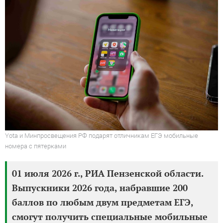
Yota и Минпросвещения РФ подарят отличникам ЕГЭ мобильные
номера с пятерками
01 июля 2026 г., РИА Пензенской области.
Выпускники 2026 года, набравшие 200
баллов по любым двум предметам ЕГЭ,
смогут получить специальные мобильные