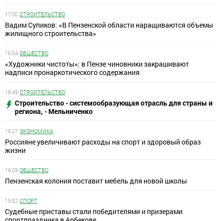
17:00
СТРОИТЕЛЬСТВО
Вадим Супиков: «В Пензенской области наращиваются объемы
жилищного строительства»
16:54
ОБЩЕСТВО
«Художники чистоты»: в Пензе чиновники закрашивают
надписи пронаркотического содержания
16:49
СТРОИТЕЛЬСТВО
Строительство - системообразующая отрасль для страны и
региона, - Мельниченко
16:27
ЭКОНОМИКА
Россияне увеличивают расходы на спорт и здоровый образ
жизни
16:09
ОБЩЕСТВО
Пензенская колония поставит мебель для новой школы
15:52
СПОРТ
Судебные приставы стали победителями и призерами
спортпраздника в Арбекове