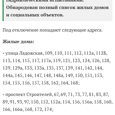
Обнародован полный список жилых домов
и социальных объектов.
Под отключение попадают следующие адреса.
Жилые дома:
-
улица Ладожская, 109, 110, 111, 112, 112а, 112Б,
113, 114, 115, 117, 117а, 119, 121, 123, 124, 126, 128,
129, 129а, 133, 133а, 135, 137, 139, 141, 142, 144,
144а, 145, 146, 147, 148, 148а, 149, 150, 151, 153,
154, 155, 156, 157, 158, 162, 164, 168;
-
проспект Строителей, 67, 69, 71, 73, 77, 81, 83, 87,
89, 91, 93, 97, 150, 152, 152а, 154, 156, 156а, 158, 160,
166, 166в, 168, 172, 174;