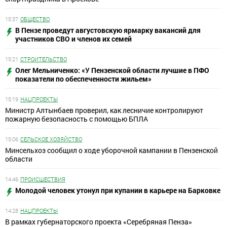
15:37
ОБЩЕСТВО
В Пензе проведут августовскую ярмарку вакансий для
участников СВО и членов их семей
15:21
СТРОИТЕЛЬСТВО
Олег Мельниченко: «У Пензенской области лучшие в ПФО
показатели по обеспеченности жильем»
15:19
НАЦПРОЕКТЫ
Министр Алтынбаев проверил, как лесничие контролируют
пожарную безопасность с помощью БПЛА
15:06
СЕЛЬСКОЕ ХОЗЯЙСТВО
Минсельхоз сообщил о ходе уборочной кампании в Пензенской
области
14:46
ПРОИСШЕСТВИЯ
Молодой человек утонул при купании в карьере на Барковке
14:28
НАЦПРОЕКТЫ
В рамках губернаторского проекта «Серебряная Пенза»