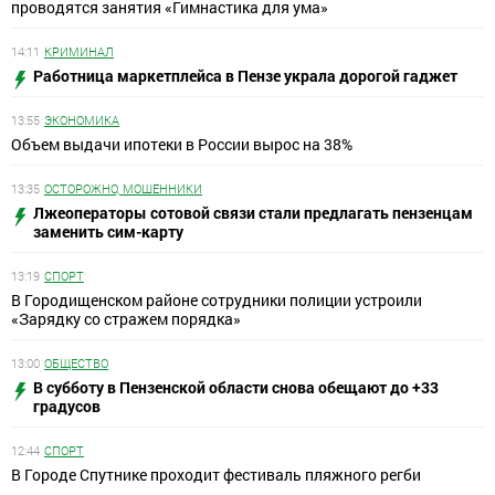
проводятся занятия «Гимнастика для ума»
14:11
КРИМИНАЛ
Работница маркетплейса в Пензе украла дорогой гаджет
13:55
ЭКОНОМИКА
Объем выдачи ипотеки в России вырос на 38%
13:35
ОСТОРОЖНО, МОШЕННИКИ
Лжеоператоры сотовой связи стали предлагать пензенцам
заменить сим-карту
13:19
СПОРТ
В Городищенском районе сотрудники полиции устроили
«Зарядку со стражем порядка»
13:00
ОБЩЕСТВО
В субботу в Пензенской области снова обещают до +33
градусов
12:44
СПОРТ
В Городе Спутнике проходит фестиваль пляжного регби