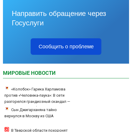
Направить обращение через
Госуслуги
Сообщить о проблеме
МИРОВЫЕ НОВОСТИ
«Колобок» Гарика Харламова
против «Человека-паука»: В сети
разгорелся грандиозный скандал —
а картина уже собрала почти 100
Сын Джигарханяна тайно
млн рублей
вернулся в Москву из США
В Тверской области похоронят