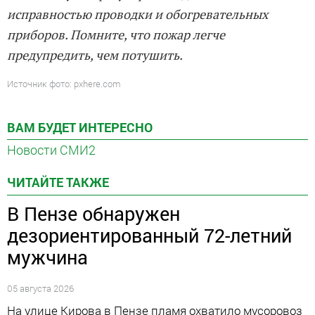
исправностью проводки и обогревательных
приборов. Помните, что пожар легче
предупредить, чем потушить.
Источник фото: pxhere.сom
ВАМ БУДЕТ ИНТЕРЕСНО
Новости СМИ2
ЧИТАЙТЕ ТАКЖЕ
В Пензе обнаружен
дезориентированный 72-летний
мужчина
05 августа 2026
На улице Кирова в Пензе пламя охватило мусоровоз