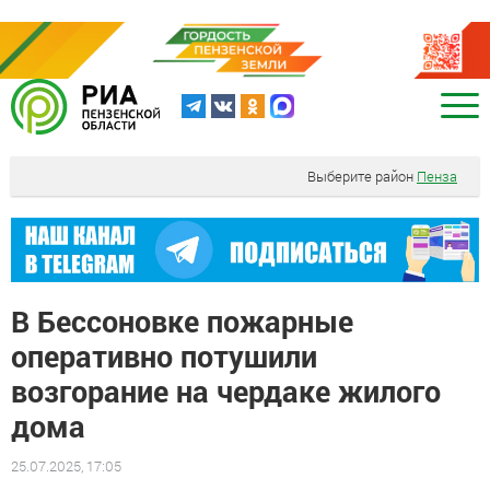
Выберите район
Пенза
В Бессоновке пожарные
оперативно потушили
возгорание на чердаке жилого
дома
25.07.2025, 17:05