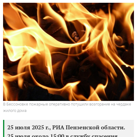
В Бессоновке пожарные оперативно потушили возгорание на чердаке
жилого дома
25 июля 2025 г., РИА Пензенской области.
25 июля около 15:00 в службу спасения