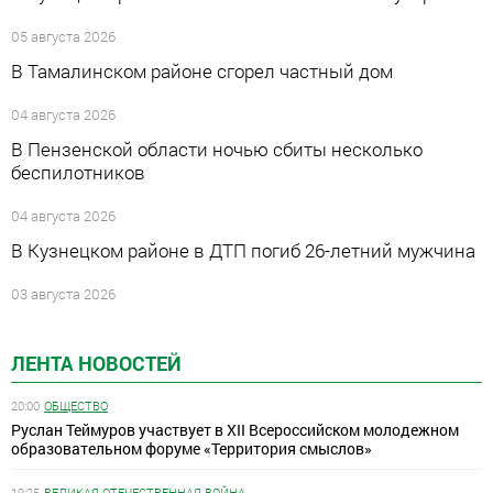
05 августа 2026
В Тамалинском районе сгорел частный дом
04 августа 2026
В Пензенской области ночью сбиты несколько
беспилотников
04 августа 2026
В Кузнецком районе в ДТП погиб 26-летний мужчина
03 августа 2026
ЛЕНТА НОВОСТЕЙ
20:00
ОБЩЕСТВО
Руслан Теймуров участвует в XII Всероссийском молодежном
образовательном форуме «Территория смыслов»
19:25
ВЕЛИКАЯ ОТЕЧЕСТВЕННАЯ ВОЙНА