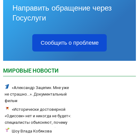
Направить обращение через
Госуслуги
Сообщить о проблеме
МИРОВЫЕ НОВОСТИ
«Александр Зацепин. Мне уже
не страшно...». Документальный
фильм
«Исторически достоверной
«Одиссеи» нет и никогда не будет»:
специалисты объясняют, почему
верить нельзя не только фильму
Шоу Влада Кобякова
Нолана, но и эпосам Гомера