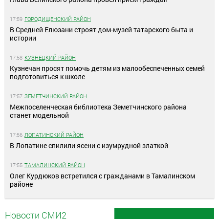
17:59
ГОРОДИЩЕНСКИЙ РАЙОН
В Средней Елюзани строят дом-музей татарского быта и
истории
17:58
КУЗНЕЦКИЙ РАЙОН
Кузнечан просят помочь детям из малообеспеченных семей
подготовиться к школе
17:57
ЗЕМЕТЧИНСКИЙ РАЙОН
Межпоселенческая библиотека Земетчинского района
станет модельной
17:56
ЛОПАТИНСКИЙ РАЙОН
В Лопатине спилили ясени с изумрудной златкой
17:55
ТАМАЛИНСКИЙ РАЙОН
Олег Курдюков встретился с гражданами в Тамалинском
районе
Новости СМИ2