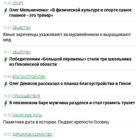
16:36
СПОРТ
Олег Мельниченко: «В физической культуре и спорте самое
главное - это тренер»
16:24
ОБЩЕСТВО
Юные зареченцы ухаживают за муравейником и выращивают
мед
16:11
ОБЩЕСТВО
Победителями «Большой перемены» стали три школьника
из Пензенской области
15:59
БЛАГОУСТРОЙСТВО
Олег Денисов рассказал о планах благоустройства в Пензе
15:55
ПРОИСШЕСТВИЯ
В пензенском баре мужчина разделся и стал громить туалет
15:38
ПАМЯТНЫЕ ДАТЫ
Памятная дата в истории. Подвиг крепости Осовец
15:23
ДОРОЖНОЕ ХОЗЯЙСТВО