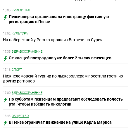
18:05
КРИМИНАЛ
Пенсионерка организовала иностранцу фиктивную
регистрацию в Пензе
17:52
КУЛЬТУРА
На набережной у Ростка прошли «Встречи на Суре»
17:35
ЗДРАВООХРАНЕНИЕ
От клещей пострадали уже более 2 тысяч пензенцев
17:16
СПОРТ
Нижнеломовский турнир по лыжероллерам посетили гости из
других регионов
17:00
ЗДРАВООХРАНЕНИЕ
По субботам пензенцам предлагают обследовать полость
рта, чтобы избежать онкологии
16:43
ОБЩЕСТВО
В Пензе ограничат движение на улице Карла Маркса