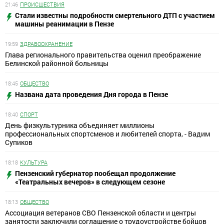
21:46
ПРОИСШЕСТВИЯ
Стали известны подробности смертельного ДТП с участием
машины реанимации в Пензе
19:59
ЗДРАВООХРАНЕНИЕ
Глава регионального правительства оценил преображение
Белинской районной больницы
18:45
ОБЩЕСТВО
Названа дата проведения Дня города в Пензе
18:40
СПОРТ
День физкультурника объединяет миллионы
профессиональных спортсменов и любителей спорта, - Вадим
Супиков
18:18
КУЛЬТУРА
Пензенский губернатор пообещал продолжение
«Театральных вечеров» в следующем сезоне
18:13
ОБЩЕСТВО
Ассоциация ветеранов СВО Пензенской области и центры
занятости заключили соглашение о трудоустройстве бойцов