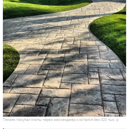
Пензяк покупал плиты через мессенджер и остался без 320 тыс. р.