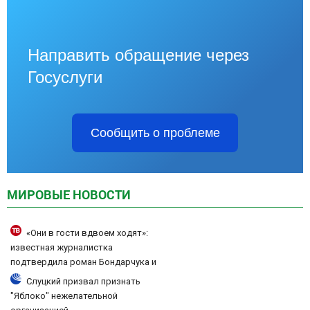
Направить обращение через
Госуслуги
Сообщить о проблеме
МИРОВЫЕ НОВОСТИ
«Они в гости вдвоем ходят»:
известная журналистка
подтвердила роман Бондарчука и
Исаковой
Слуцкий призвал признать
"Яблоко" нежелательной