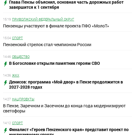
Глава Пензы объяснил, основная часть дорожных работ
завершится к 1 сентября
15:19
ПРИВОЛЖСКИЙ ФЕДЕРАЛЬНЫЙ ОКРУГ
Пензенцы участвуют в финале проекта ПФО «МолоТ»
15:04
СПОРТ
Пензенский стрелок стал чемпионом России
14:46
ОБЩЕСТВО
В Богословке открыли памятник героям СВО
14:36
ЖКХ
Денисов: программа «Мой двор» в Пензе продолжится в
2027-2028 годах
14:27
НАЦПРОЕКТЫ
В Пензе, Заречном и Засечном до конца года модернизируют
светофоры
14:12
СПОРТ
Финалист «Героев Пенzенского края» представит проект по
инклюзивному спорту